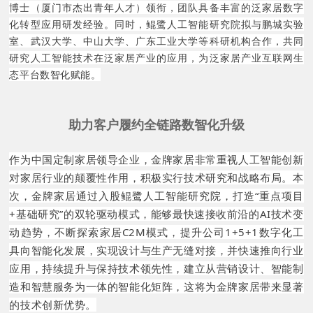
博士（厦门市杰出青年人才）领衔，团队具备丰富的泛家居数字
化转型应用研发经验。同时，鲲鹭人工智能研究院拟与鹏城实验
室、武汉大学、中山大学、广东工业大学等科研机构合作，共同
研究人工智能技术在泛家居产业的应用，为泛家居产业互联网生
态平台数智化赋能。
助力客户履约全链路数智化升级
作为中国定制家居领导企业，金牌家居非常重视人工智能创新
对家居行业的颠覆性作用，积极实行技术研究和战略布局。本
次，金牌家居通过入股鲲鹭人工智能研究院，打造“重点项目
+基础研究”的双轮驱动模式，能够最快速接收前沿的AI技术变
动趋势，不断探索家居C2M模式，提升公司1+5+1数字化工
具向智能化发展，实现设计与生产无缝对接，并快速推向行业
应用，持续提升与保持技术领先性，建立从营销设计、智能制
造和智慧服务为一体的智能化矩阵，这将为金牌家居带来显著
的技术创新优势。