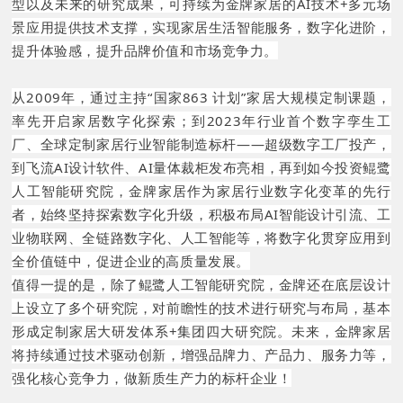
型以及未来的研究成果，可持续为金牌家居的AI技术+多元场
景应用提供技术支撑，实现家居生活智能服务，数字化进阶，
提升体验感，提升品牌价值和市场竞争力。
从2009年，通过主持“国家863 计划”家居
大规模定制
课题，
率先开启家居数字化探索；到2023年行业首个数字孪生工
厂、全球定制家居行业智能制造标杆——超级数字工厂投产，
到飞流AI设计软件、AI量体裁柜发布亮相，再到如今投资鲲鹭
人工智能研究院，金牌家居作为家居行业数字化变革的先行
者，始终坚持探索数字化升级，积极布局AI智能设计引流、工
业物联网、全链路数字化、人工智能等，将数字化贯穿应用到
全价值链中，促进企业的高质量发展。
值得一提的是，除了鲲鹭人工智能研究院，金牌还在底层设计
上设立了多个研究院，对前瞻性的技术进行研究与布局，基本
形成定制家居大研发体系+集团四大研究院。未来，金牌家居
将持续通过技术驱动创新，增强品牌力、产品力、服务力等，
强化核心竞争力，做新质生产力的标杆企业！